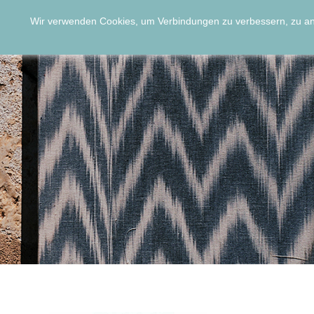
Wir verwenden Cookies, um Verbindungen zu verbessern, zu a
