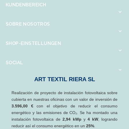
KUNDENBEREICH

SOBRE NOSOTROS

SHOP-EINSTELLUNGEN

SOCIAL

ART TEXTIL RIERA SL
Realización de proyecto de instalación fotovoltaica sobre
cubierta en nuestras oficinas con un valor de inversión de
3.596,00 €
con el objetivo de reducir el consumo
energético y las emisiones de CO₂. Se ha montado una
instalación fotovoltaica de
2,94 kWp
y
4 kW
, logrando
reducir así el consumo energético en un
25%
.