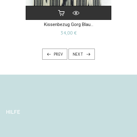
Kissenbezug Gorg Blau...
Preis
34,00 €
PREV
NEXT
HILFE