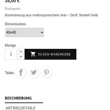
34,00 €
Bruttopreis
Kissenbezug aus mallorquinischem Ikat – Stoff, Modell Gelb
Dimensiones
Menge

IN DEN WARENKORB
Teilen
BESCHREIBUNG
ARTIKELDETAILS