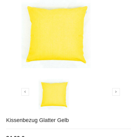


Kissenbezug Glatter Gelb