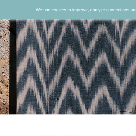
We use cookies to improve, analyze connections and
