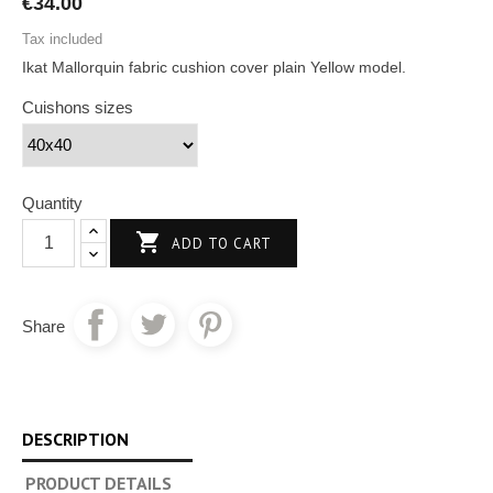
€34.00
Tax included
Ikat Mallorquin fabric cushion cover plain Yellow model.
Cuishons sizes
Quantity

ADD TO CART
Share
DESCRIPTION
PRODUCT DETAILS