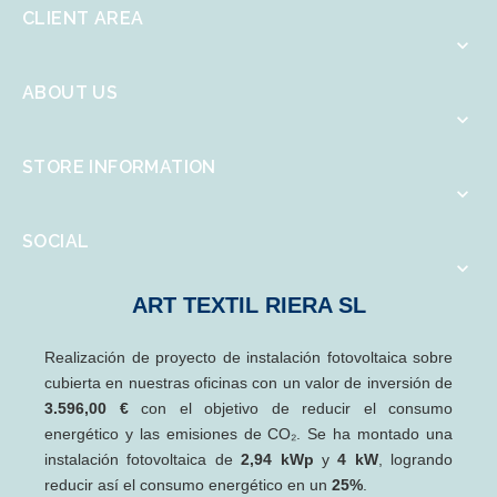
CLIENT AREA

ABOUT US

STORE INFORMATION

SOCIAL

ART TEXTIL RIERA SL
Realización de proyecto de instalación fotovoltaica sobre
cubierta en nuestras oficinas con un valor de inversión de
3.596,00 €
con el objetivo de reducir el consumo
energético y las emisiones de CO₂. Se ha montado una
instalación fotovoltaica de
2,94 kWp
y
4 kW
, logrando
reducir así el consumo energético en un
25%
.