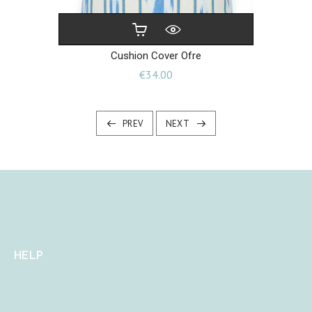
Cushion Cover Ofre
Price
€34.00
PREV
NEXT
HELP