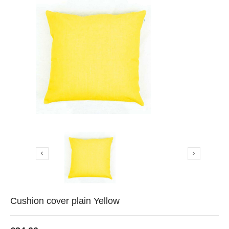


Cushion cover plain Yellow