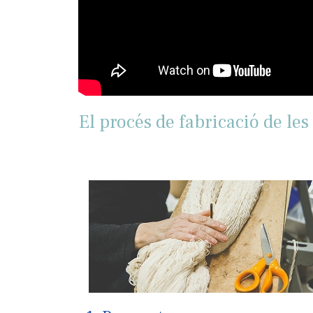
El procés de fabricació de les