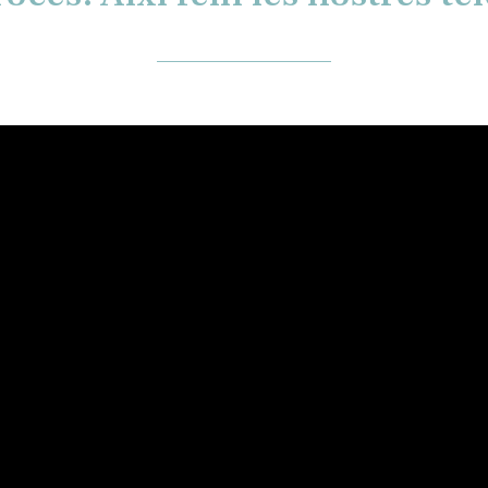
__________