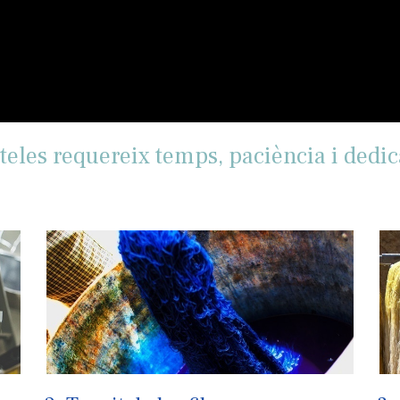
 teles requereix temps, paciència i dedic