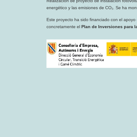
Realización de proyecto de instalación fotovol
energético y las emisiones de CO₂. Se ha mont
Este proyecto ha sido financiado con el apoyo
concretamente el
Plan de Inversiones para la