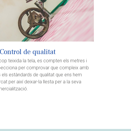
 Control de qualitat
cop teixida la tela, es compten els metres i
pecciona per comprovar que compleix amb
s els estàndards de qualitat que ens hem
cat per així deixar-la llesta per a la seva
ercialització.