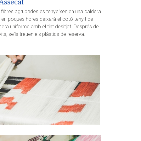
 Assecat
 fibres agrupades es tenyeixen en una caldera
 en poques hores deixarà el cotó tenyit de
era uniforme amb el tint desitjat. Després de
its, se'ls treuen els plàstics de reserva.