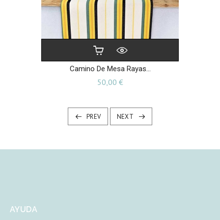
Camino De Mesa Rayas...
Precio
50,00 €
PREV
NEXT
AYUDA