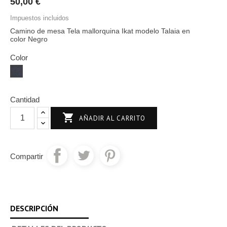
50,00 €
Impuestos incluidos
Camino de mesa Tela mallorquina Ikat modelo Talaia en
color Negro
Color
Negro
Cantidad

AÑADIR AL CARRITO
Compartir
DESCRIPCIÓN