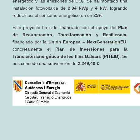
energético y las emisiones de CO₂. Se ha montado una
instalación fotovoltaica de
2,94 kWp
y
4 kW
, logrando
reducir así el consumo energético en un
25%
.
Este proyecto ha sido financiado con el apoyo del
Plan
de Recuperación, Transformación y Resiliencia
,
financiado por la
Unión Europea – NextGenerationEU
,
concretamente el
Plan de Inversiones para la
Transición Energética de les Illes Balears (PITEIB)
. Se
nos concede una subvención de
2.249,40 €
.