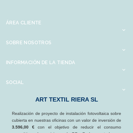
ÁREA CLIENTE

SOBRE NOSOTROS

INFORMACIÓN DE LA TIENDA

SOCIAL

ART TEXTIL RIERA SL
Realización de proyecto de instalación fotovoltaica sobre
cubierta en nuestras oficinas con un valor de inversión de
3.596,00 €
con el objetivo de reducir el consumo