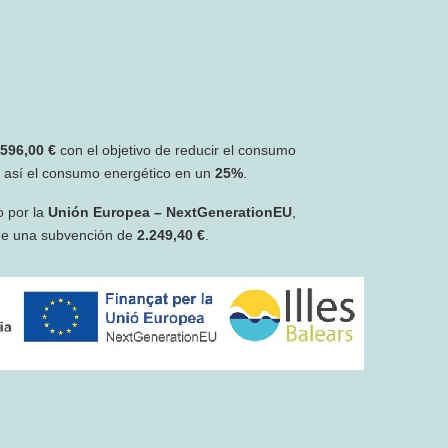
.596,00 €
con el objetivo de reducir el consumo
r así el consumo energético en un
25%
.
o por la
Unión Europea – NextGenerationEU
,
de una subvención de
2.249,40 €
.