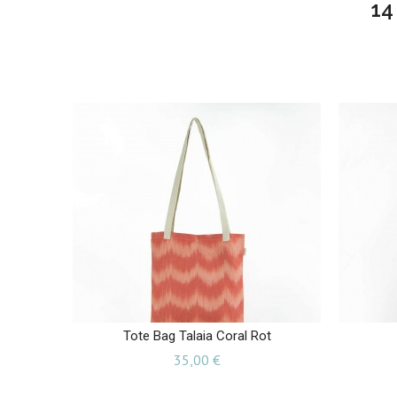
14
Tote Bag Talaia Coral Rot
Preis
35,00 €