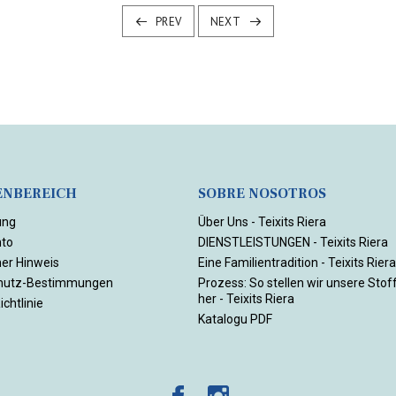
PREV
NEXT
NBEREICH
SOBRE NOSOTROS
ung
Über Uns - Teixits Riera
nto
DIENSTLEISTUNGEN - Teixits Riera
her Hinweis
Eine Familientradition - Teixits Riera
hutz-Bestimmungen
Prozess: So stellen wir unsere Stof
her - Teixits Riera
chtlinie
Katalogu PDF