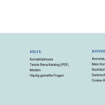
KUNDE
HILFE
Anmeld
Kontaktadresse
Mein Ko
Teixits Riera Katalog (PDF)
Rechtlic
Medien
Datensc
Häufig gestellte Fragen
Cookie-Ri