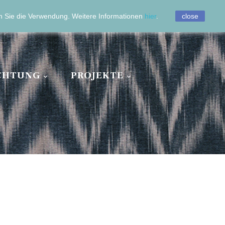
0
en Sie die Verwendung.
Weitere Informationen
hier
.
close
ICHTUNG
PROJEKTE

