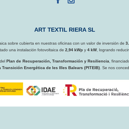
ART TEXTIL RIERA SL
taica sobre cubierta en nuestras oficinas con un valor de inversión de
3
ado una instalación fotovoltaica de
2,94 kWp
y
4 kW
, logrando reduci
 del
Plan de Recuperación, Transformación y Resiliencia
, financiad
 Transición Energética de les Illes Balears (PITEIB)
. Se nos conce