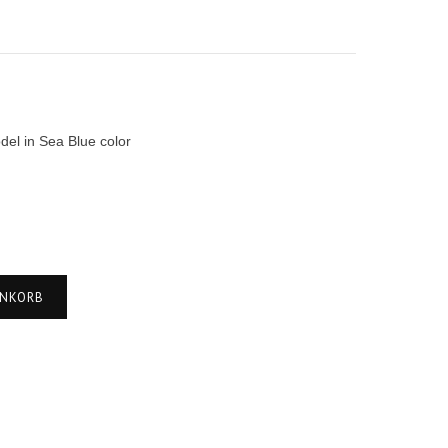
del in Sea Blue color
ENKORB