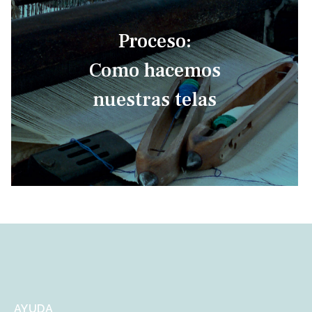
Proceso:
Como hacemos
nuestras telas
AYUDA