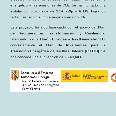
energético y las emisiones de CO₂. Se ha montado una
instalación fotovoltaica de
2,94 kWp
y
4 kW
, logrando
reducir así el consumo energético en un
25%
.
Este proyecto ha sido financiado con el apoyo del
Plan
de Recuperación, Transformación y Resiliencia
,
financiado por la
Unión Europea – NextGenerationEU
,
concretamente el
Plan de Inversiones para la
Transición Energética de les Illes Balears (PITEIB)
. Se
nos concede una subvención de
2.249,40 €
.