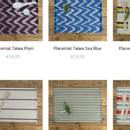
cemat Talaia Plum
Placemat Talaia Sea Blue
Place
Price
Price
€18.00
€18.00