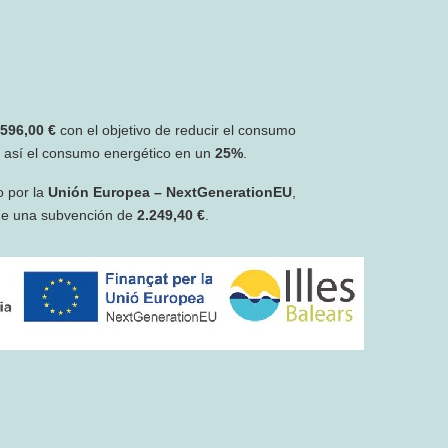
.596,00 €
con el objetivo de reducir el consumo
r así el consumo energético en un
25%
.
o por la
Unión Europea – NextGenerationEU
,
de una subvención de
2.249,40 €
.