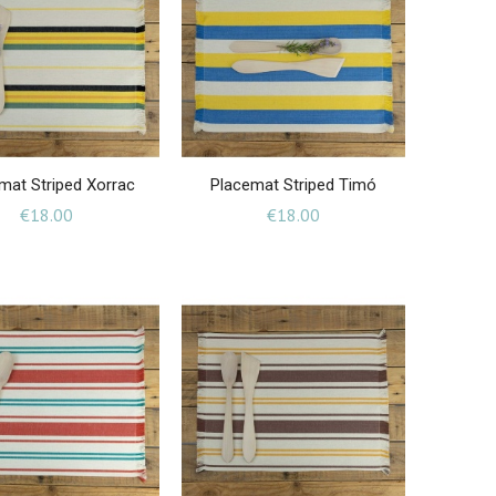
mat Striped Xorrac
Placemat Striped Timó
Price
Price
€18.00
€18.00