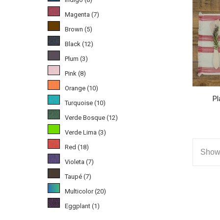
Magenta
(7)
Brown
(5)
Black
(12)
Plum
(3)
Pink
(8)
Orange
(10)
Pl
Turquoise
(10)
Verde Bosque
(12)
Verde Lima
(3)
Red
(18)
Showi
Violeta
(7)
Taupé
(7)
Multicolor
(20)
Eggplant
(1)