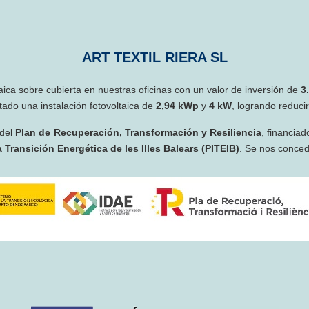
ART TEXTIL RIERA SL
taica sobre cubierta en nuestras oficinas con un valor de inversión de
3
ado una instalación fotovoltaica de
2,94 kWp
y
4 kW
, logrando reduci
 del
Plan de Recuperación, Transformación y Resiliencia
, financiad
 Transición Energética de les Illes Balears (PITEIB)
. Se nos conce