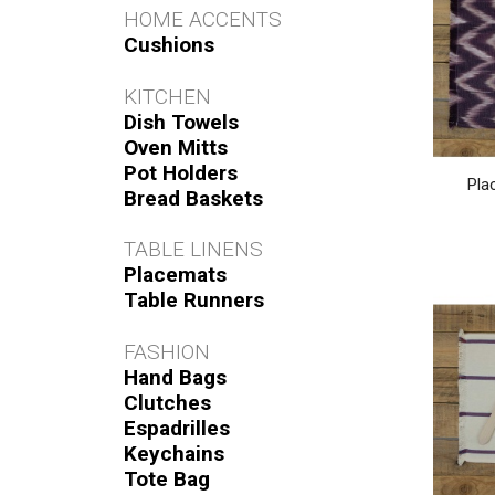
HOME ACCENTS
Cushions
KITCHEN
Dish Towels
Oven Mitts
Pot Holders
Pla
Bread Baskets
TABLE LINENS
Placemats
Table Runners
FASHION
Hand Bags
Clutches
Espadrilles
Keychains
Tote Bag