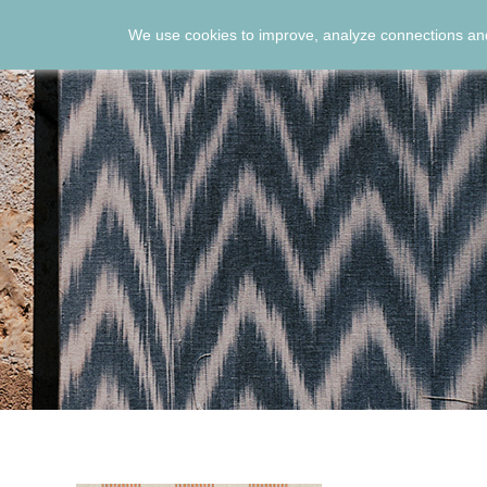
We use cookies to improve, analyze connections and
