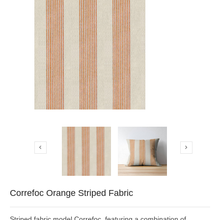


Correfoc Orange Striped Fabric
Striped fabric model Correfoc, featuring a combination of