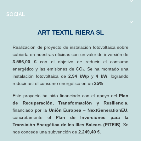

SOCIAL

ART TEXTIL RIERA SL
Realización de proyecto de instalación fotovoltaica sobre
cubierta en nuestras oficinas con un valor de inversión de
3.596,00 €
con el objetivo de reducir el consumo
energético y las emisiones de CO₂. Se ha montado una
instalación fotovoltaica de
2,94 kWp
y
4 kW
, logrando
reducir así el consumo energético en un
25%
.
Este proyecto ha sido financiado con el apoyo del
Plan
de Recuperación, Transformación y Resiliencia
,
financiado por la
Unión Europea – NextGenerationEU
,
concretamente el
Plan de Inversiones para la
Transición Energética de les Illes Balears (PITEIB)
. Se
nos concede una subvención de
2.249,40 €
.