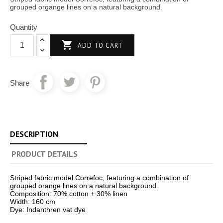
grouped organge lines on a natural background.
Quantity

ADD TO CART
Share
DESCRIPTION
PRODUCT DETAILS
Striped fabric model Correfoc, featuring a combination of
grouped orange lines on a natural background.
Composition: 70% cotton + 30% linen
Width: 160 cm
Dye: Indanthren vat dye