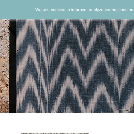
We use cookies to improve, analyze connections and
