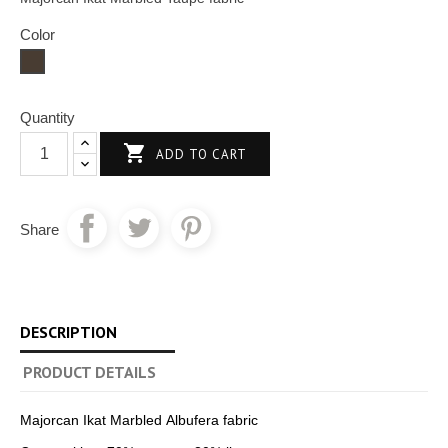
Color
Taupé
Quantity

ADD TO CART
Share
DESCRIPTION
PRODUCT DETAILS
Majorcan Ikat Marbled Albufera fabric