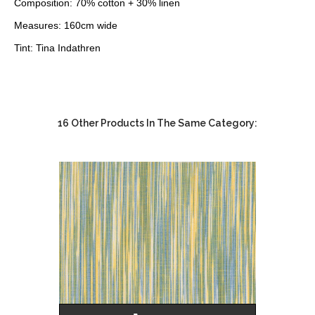
Composition: 70% cotton + 30% linen
Measures: 160cm wide
Tint: Tina Indathren
16 Other Products In The Same Category: