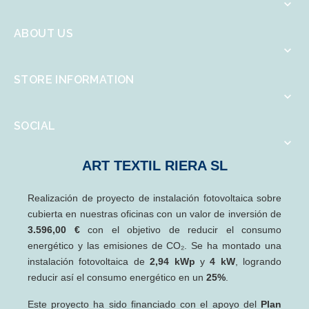

ABOUT US

STORE INFORMATION

SOCIAL

ART TEXTIL RIERA SL
Realización de proyecto de instalación fotovoltaica sobre
cubierta en nuestras oficinas con un valor de inversión de
3.596,00 €
con el objetivo de reducir el consumo
energético y las emisiones de CO₂. Se ha montado una
instalación fotovoltaica de
2,94 kWp
y
4 kW
, logrando
reducir así el consumo energético en un
25%
.
Este proyecto ha sido financiado con el apoyo del
Plan