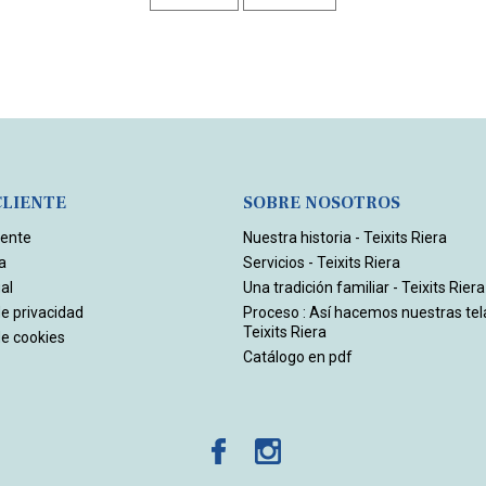
CLIENTE
SOBRE NOSOTROS
iente
Nuestra historia - Teixits Riera
a
Servicios - Teixits Riera
al
Una tradición familiar - Teixits Riera
de privacidad
Proceso : Así hacemos nuestras tel
Teixits Riera
de cookies
Catálogo en pdf