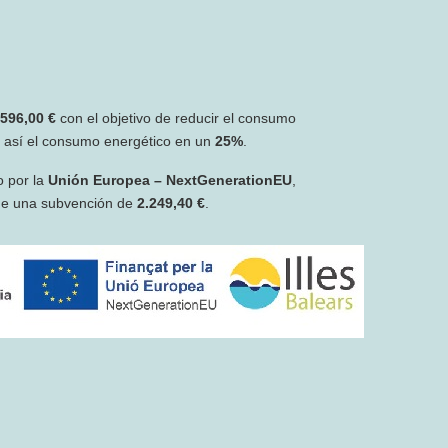
.596,00 €
con el objetivo de reducir el consumo
r así el consumo energético en un
25%
.
o por la
Unión Europea – NextGenerationEU
,
de una subvención de
2.249,40 €
.