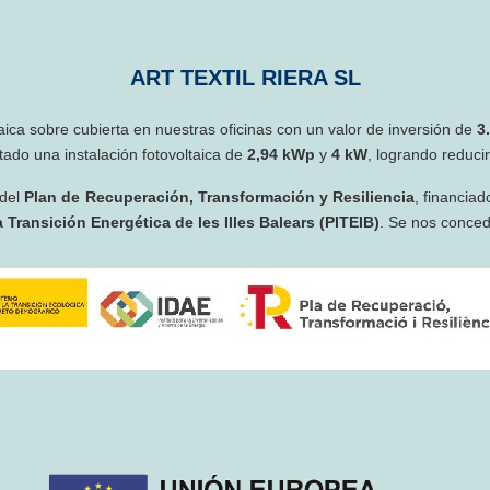
ART TEXTIL RIERA SL
taica sobre cubierta en nuestras oficinas con un valor de inversión de
3
ado una instalación fotovoltaica de
2,94 kWp
y
4 kW
, logrando reduci
 del
Plan de Recuperación, Transformación y Resiliencia
, financiad
 Transición Energética de les Illes Balears (PITEIB)
. Se nos conce