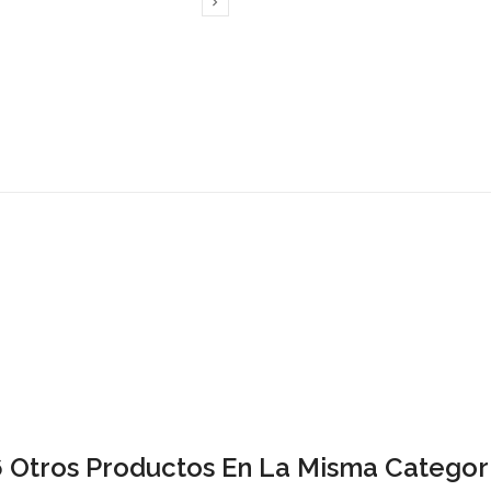

6 Otros Productos En La Misma Categorí