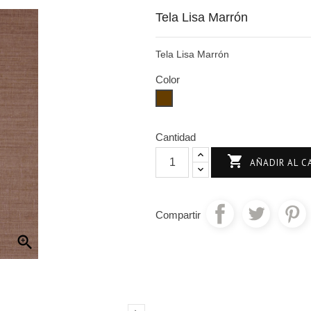
Tela Lisa Marrón
Tela Lisa Marrón
Color
Marrón
Cantidad

AÑADIR AL C
Compartir
