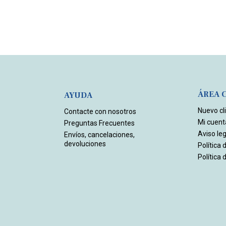
ÁREA 
AYUDA
Nuevo cl
Contacte con nosotros
Mi cuent
Preguntas Frecuentes
Aviso leg
Envíos, cancelaciones,
devoluciones
Política 
Política 