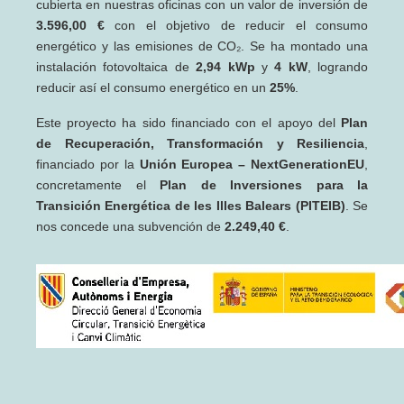
cubierta en nuestras oficinas con un valor de inversión de
3.596,00 €
con el objetivo de reducir el consumo
energético y las emisiones de CO₂. Se ha montado una
instalación fotovoltaica de
2,94 kWp
y
4 kW
, logrando
reducir así el consumo energético en un
25%
.
Este proyecto ha sido financiado con el apoyo del
Plan
de Recuperación, Transformación y Resiliencia
,
financiado por la
Unión Europea – NextGenerationEU
,
concretamente el
Plan de Inversiones para la
Transición Energética de les Illes Balears (PITEIB)
. Se
nos concede una subvención de
2.249,40 €
.