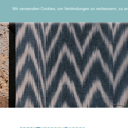
Wir verwenden Cookies, um Verbindungen zu verbessern, zu a
