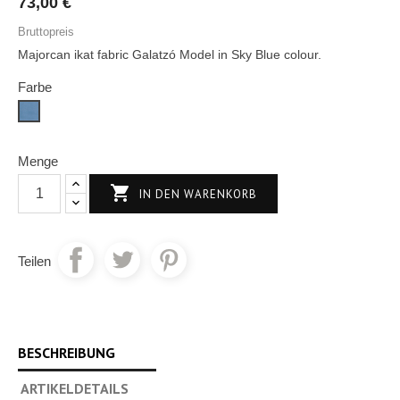
73,00 €
Bruttopreis
Majorcan ikat fabric Galatzó Model in Sky Blue colour.
Farbe
Himmelblau
Menge

IN DEN WARENKORB
Teilen
BESCHREIBUNG
ARTIKELDETAILS