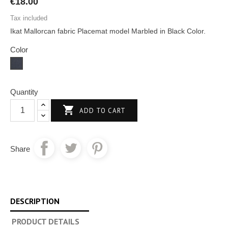
€18.00
Tax included
Ikat Mallorcan fabric Placemat model Marbled in Black Color.
Color
Black
Quantity

ADD TO CART
Share
DESCRIPTION
PRODUCT DETAILS