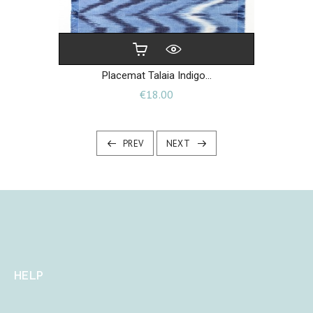
Placemat Talaia Indigo...
Price
€18.00
PREV
NEXT
HELP