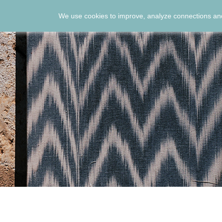
We use cookies to improve, analyze connections and
