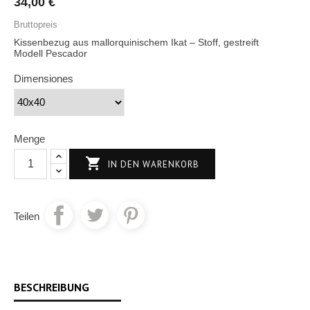
34,00 €
Bruttopreis
Kissenbezug aus mallorquinischem Ikat – Stoff, gestreift
Modell Pescador
Dimensiones
Menge

IN DEN WARENKORB
Teilen
BESCHREIBUNG