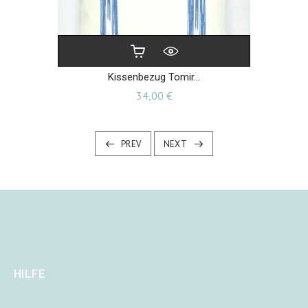
Kissenbezug Tomir...
Preis
34,00 €
PREV
NEXT
HILFE