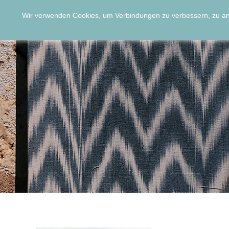
Wir verwenden Cookies, um Verbindungen zu verbessern, zu a
