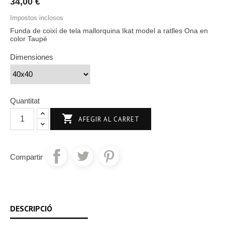
34,00 €
Impostos inclosos
Funda de coixí de tela mallorquina Ikat model a ratlles Ona en
color Taupé
Dimensiones
Quantitat

AFEGIR AL CARRET
Compartir
DESCRIPCIÓ