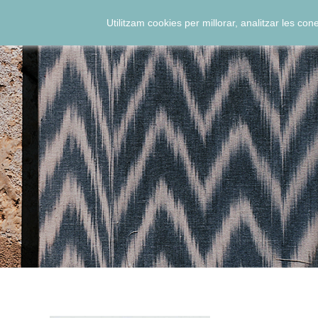
Utilitzam cookies per millorar, analitzar les co
