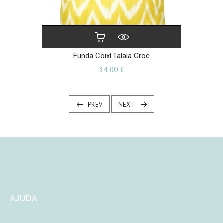
Funda Coixí Talaia Groc
Preu
34,00 €
PREV
NEXT
AJUDA