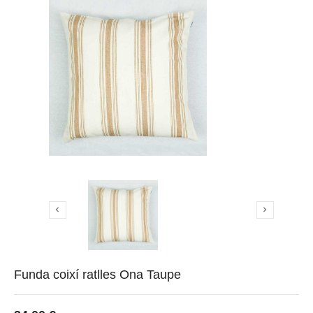


Funda coixí ratlles Ona Taupe