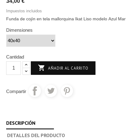
34,00 €
Impuestos incluidos
Funda de cojín en tela mallorquina Ikat Liso modelo Azul Mar
Dimensiones
Cantidad

AÑADIR AL CARRITO
Compartir
DESCRIPCIÓN
DETALLES DEL PRODUCTO