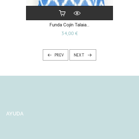
Funda Cojín Talaia...
Precio
34,00 €
PREV
NEXT
AYUDA