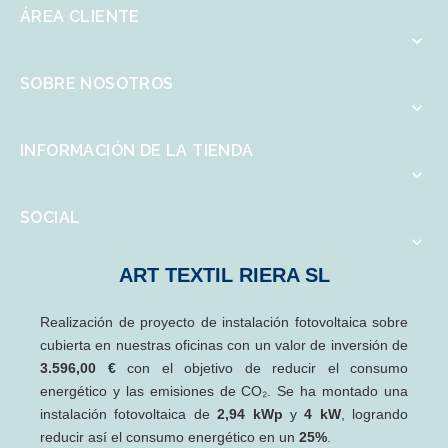
ÁREA CLIENTE

SOBRE NOSOTROS

INFORMACIÓN DE LA TIENDA

SOCIAL

ART TEXTIL RIERA SL
Realización de proyecto de instalación fotovoltaica sobre
cubierta en nuestras oficinas con un valor de inversión de
3.596,00 €
con el objetivo de reducir el consumo
energético y las emisiones de CO₂. Se ha montado una
instalación fotovoltaica de
2,94 kWp
y
4 kW
, logrando
reducir así el consumo energético en un
25%
.