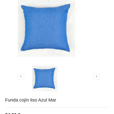


Funda cojín liso Azul Mar