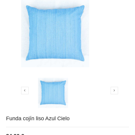


Funda cojín liso Azul Cielo