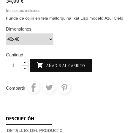
34,00 €
Impuestos incluidos
Funda de cojín en tela mallorquina Ikat Liso modelo Azul Cielo
Dimensiones
Cantidad

AÑADIR AL CARRITO
Compartir
DESCRIPCIÓN
DETALLES DEL PRODUCTO