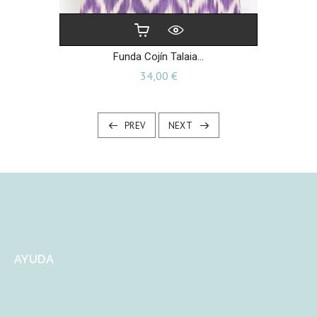
Funda Cojín Talaia...
Precio
34,00 €
PREV
NEXT
AYUDA