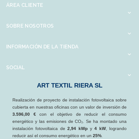
ÁREA CLIENTE

SOBRE NOSOTROS

INFORMACIÓN DE LA TIENDA

SOCIAL

ART TEXTIL RIERA SL
Realización de proyecto de instalación fotovoltaica sobre
cubierta en nuestras oficinas con un valor de inversión de
3.596,00 €
con el objetivo de reducir el consumo
energético y las emisiones de CO₂. Se ha montado una
instalación fotovoltaica de
2,94 kWp
y
4 kW
, logrando
reducir así el consumo energético en un
25%
.