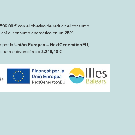
.596,00 €
con el objetivo de reducir el consumo
r así el consumo energético en un
25%
.
o por la
Unión Europea – NextGenerationEU
,
de una subvención de
2.249,40 €
.