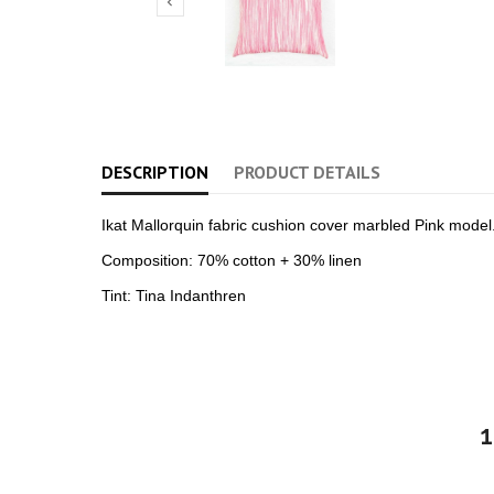

DESCRIPTION
PRODUCT DETAILS
Ikat Mallorquin fabric cushion cover marbled Pink model
Composition: 70% cotton + 30% linen
Tint: Tina Indanthren
1