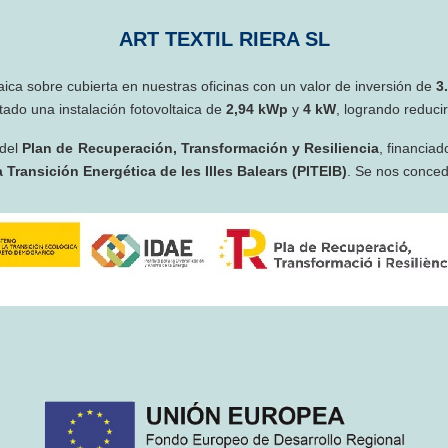
ART TEXTIL RIERA SL
taica sobre cubierta en nuestras oficinas con un valor de inversión de
3
ado una instalación fotovoltaica de
2,94 kWp
y
4 kW
, logrando reduci
 del
Plan de Recuperación, Transformación y Resiliencia
, financiad
 Transición Energética de les Illes Balears (PITEIB)
. Se nos conce