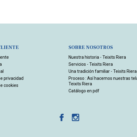
CLIENTE
SOBRE NOSOTROS
iente
Nuestra historia - Teixits Riera
a
Servicios - Teixits Riera
al
Una tradición familiar - Teixits Riera
de privacidad
Proceso : Así hacemos nuestras tel
Teixits Riera
de cookies
Catálogo en pdf