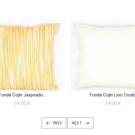
Funda Cojín Jaspeado...
Funda Cojín Liso Crud
Precio
Precio
34,00 €
34,00 €
PREV
NEXT