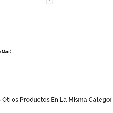

lo Marrón
6 Otros Productos En La Misma Categorí