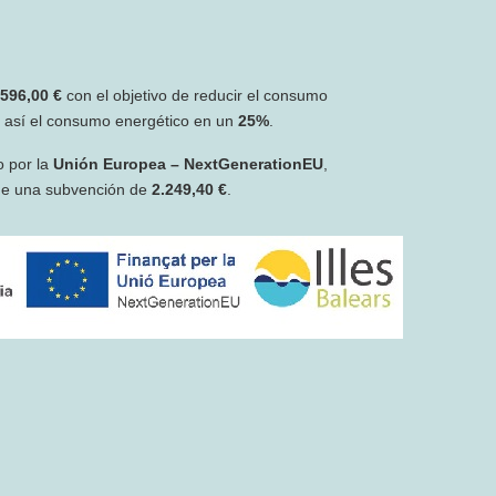
.596,00 €
con el objetivo de reducir el consumo
r así el consumo energético en un
25%
.
o por la
Unión Europea – NextGenerationEU
,
de una subvención de
2.249,40 €
.