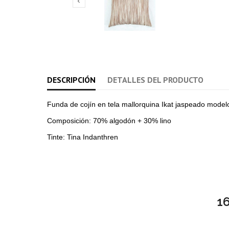

DESCRIPCIÓN
DETALLES DEL PRODUCTO
Funda de cojín en tela mallorquina Ikat jaspeado mode
Composición: 70% algodón + 30% lino
Tinte: Tina Indanthren
1