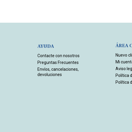
ÁREA 
AYUDA
Nuevo cl
Contacte con nosotros
Mi cuent
Preguntas Frecuentes
Aviso leg
Envíos, cancelaciones,
devoluciones
Política 
Política 