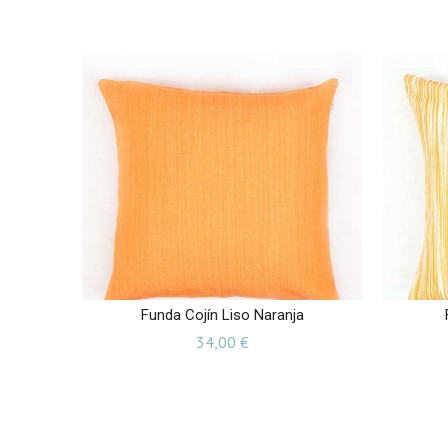
Funda Cojín Liso Naranja
Precio
34,00 €