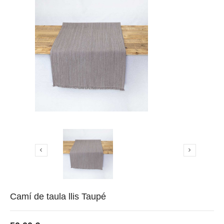


Camí de taula llis Taupé