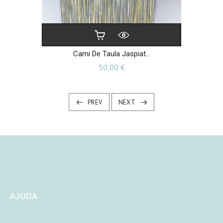
Cami De Taula Jaspiat...
Preu
50,00 €
PREV
NEXT
AJUDA