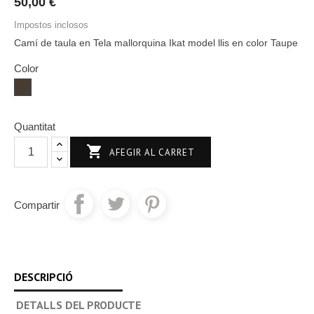
50,00 €
Impostos inclosos
Camí de taula en Tela mallorquina Ikat model llis en color Taupe
Color
Taupé
Quantitat

AFEGIR AL CARRET
Compartir
DESCRIPCIÓ
DETALLS DEL PRODUCTE