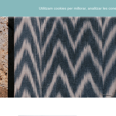
Utilitzam cookies per millorar, analitzar les co
