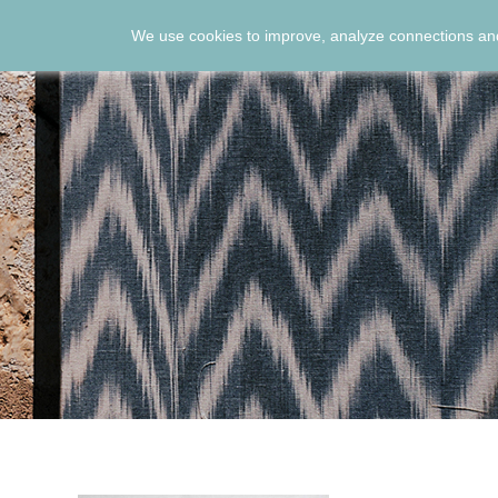
We use cookies to improve, analyze connections and
