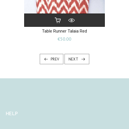
Table Runner Talaia Red
Price
€50.00
PREV
NEXT
HELP