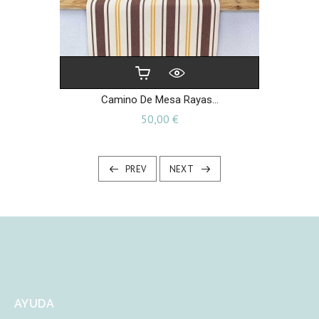
Camino De Mesa Rayas...
Precio
50,00 €
PREV
NEXT
AYUDA