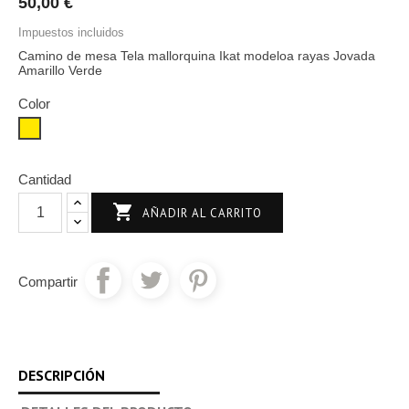
50,00 €
Impuestos incluidos
Camino de mesa Tela mallorquina Ikat modeloa rayas Jovada
Amarillo Verde
Color
Amarillo
Cantidad

AÑADIR AL CARRITO
Compartir
DESCRIPCIÓN