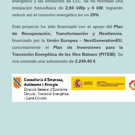
energético y las emisiones de CO₂. Se ha montado una
instalación fotovoltaica de
2,94 kWp
y
4 kW
, logrando
reducir así el consumo energético en un
25%
.
Este proyecto ha sido financiado con el apoyo del
Plan
de Recuperación, Transformación y Resiliencia
,
financiado por la
Unión Europea – NextGenerationEU
,
concretamente el
Plan de Inversiones para la
Transición Energética de les Illes Balears (PITEIB)
. Se
nos concede una subvención de
2.249,40 €
.