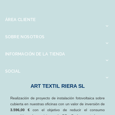
ÁREA CLIENTE

SOBRE NOSOTROS

INFORMACIÓN DE LA TIENDA

SOCIAL

ART TEXTIL RIERA SL
Realización de proyecto de instalación fotovoltaica sobre
cubierta en nuestras oficinas con un valor de inversión de
3.596,00 €
con el objetivo de reducir el consumo