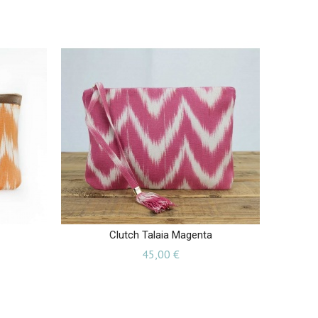
Clutch Talaia Magenta
Preu
45,00 €