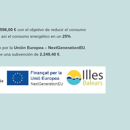
.596,00 €
con el objetivo de reducir el consumo
r así el consumo energético en un
25%
.
o por la
Unión Europea – NextGenerationEU
,
de una subvención de
2.249,40 €
.