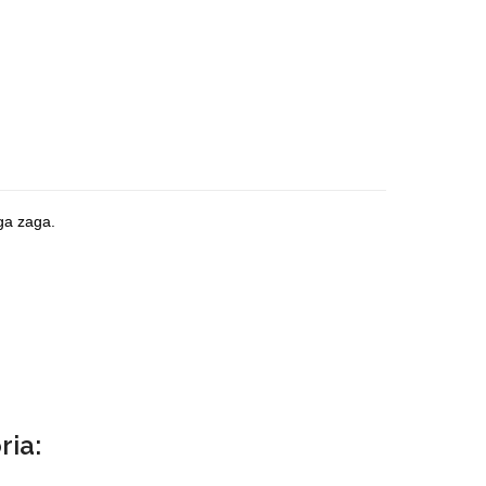
ga zaga.
ria: