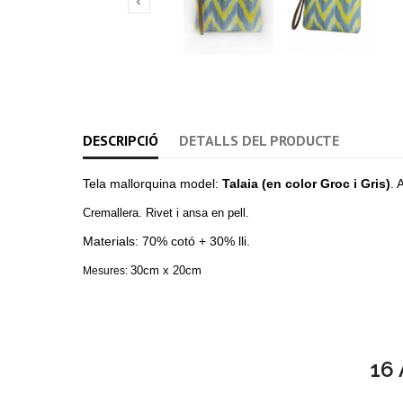

DESCRIPCIÓ
DETALLS DEL PRODUCTE
Tela mallorquina model:
Talaia (en color Groc i Gris)
. 
Cremallera. Rivet i ansa en pell.
Materials: 70% cotó + 30% lli.
30cm x 20cm
Mesures:
16 