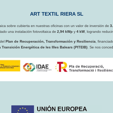
ART TEXTIL RIERA SL
taica sobre cubierta en nuestras oficinas con un valor de inversión de
3
ado una instalación fotovoltaica de
2,94 kWp
y
4 kW
, logrando reduci
 del
Plan de Recuperación, Transformación y Resiliencia
, financiad
 Transición Energética de les Illes Balears (PITEIB)
. Se nos conce