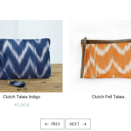
Clutch Talaia Indigo
Clutch Pell Talaia...
Preu
45,00 €
PREV
NEXT