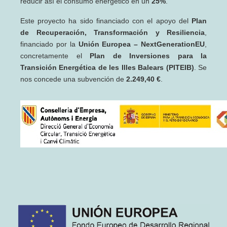
reducir así el consumo energético en un
25%
.
Este proyecto ha sido financiado con el apoyo del
Plan
de Recuperación, Transformación y Resiliencia
,
financiado por la
Unión Europea – NextGenerationEU
,
concretamente el
Plan de Inversiones para la
Transición Energética de les Illes Balears (PITEIB)
. Se
nos concede una subvención de
2.249,40 €
.