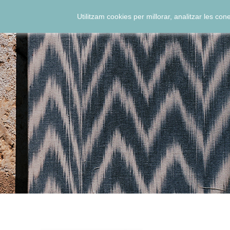
Utilitzam cookies per millorar, analitzar les co
