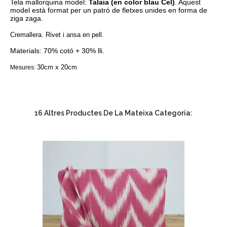
Tela mallorquina model:
Talaia (en color blau Cel)
. Aquest
model està format per un patró de fletxes unides en forma de
ziga zaga.
Cremallera. Rivet i ansa en pell.
Materials: 70% cotó + 30% lli.
30cm x 20cm
Mesures:
16 Altres Productes De La Mateixa Categoria: