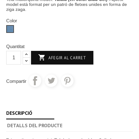
model està format per un patró de fletxes unides en forma de
ziga zaga.
Color
Blau
Cel
Quantitat

AFEGIR AL CARRET
Compartir
DESCRIPCIÓ
DETALLS DEL PRODUCTE