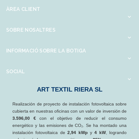
ÀREA CLIENT

SOBRE NOSALTRES

INFORMACIÓ SOBRE LA BOTIGA

SOCIAL

ART TEXTIL RIERA SL
Realización de proyecto de instalación fotovoltaica sobre
cubierta en nuestras oficinas con un valor de inversión de
3.596,00 €
con el objetivo de reducir el consumo
energético y las emisiones de CO₂. Se ha montado una
instalación fotovoltaica de
2,94 kWp
y
4 kW
, logrando