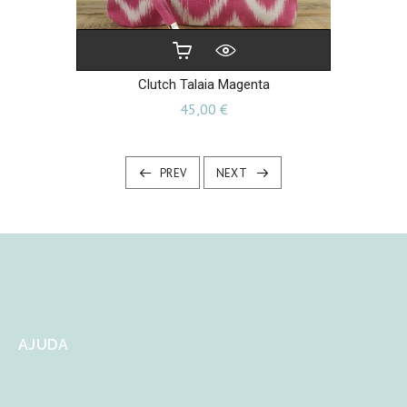
Clutch Talaia Magenta
Preu
45,00 €
PREV
NEXT
AJUDA