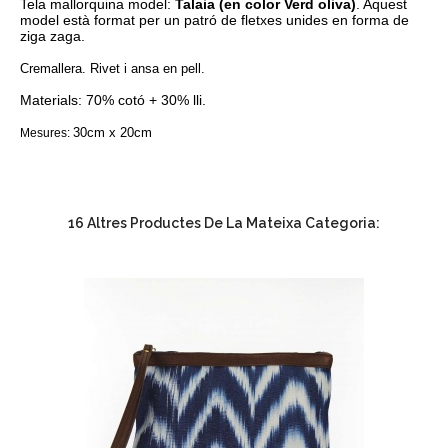
Tela mallorquina model:
Talaia (en color Verd oliva)
. Aquest
model està format per un patró de fletxes unides en forma de
ziga zaga.
Cremallera. Rivet i ansa en pell.
Materials: 70% cotó + 30% lli.
30cm x 20cm
Mesures:
16 Altres Productes De La Mateixa Categoria: