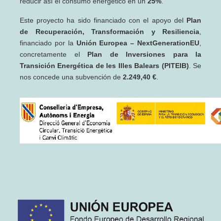
reducir así el consumo energético en un
25%
.
Este proyecto ha sido financiado con el apoyo del
Plan
de Recuperación, Transformación y Resiliencia
,
financiado por la
Unión Europea – NextGenerationEU
,
concretamente el
Plan de Inversiones para la
Transición Energética de les Illes Balears (PITEIB)
. Se
nos concede una subvención de
2.249,40 €
.