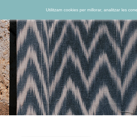
Utilitzam cookies per millorar, analitzar les co
