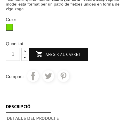
model està format per un patró de fletxes unides en forma de
ziga zaga.
Color
Verde
Lima
Quantitat

AFEGIR AL CARRET
Compartir
DESCRIPCIÓ
DETALLS DEL PRODUCTE