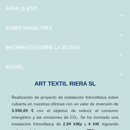
ÀREA CLIENT

SOBRE NOSALTRES

INFORMACIÓ SOBRE LA BOTIGA

SOCIAL

ART TEXTIL RIERA SL
Realización de proyecto de instalación fotovoltaica sobre
cubierta en nuestras oficinas con un valor de inversión de
3.596,00 €
con el objetivo de reducir el consumo
energético y las emisiones de CO₂. Se ha montado una
instalación fotovoltaica de
2,94 kWp
y
4 kW
, logrando