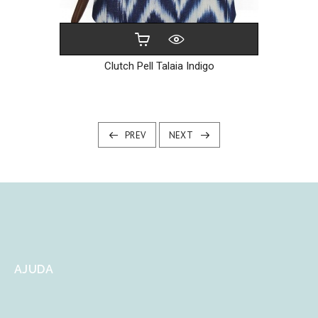
Clutch Pell Talaia Indigo
PREV
NEXT
AJUDA