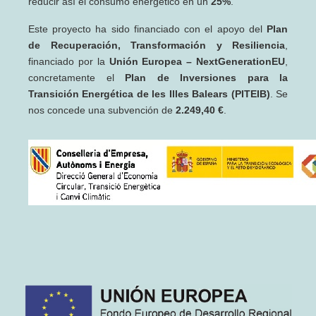
reducir así el consumo energético en un
25%
.
Este proyecto ha sido financiado con el apoyo del
Plan
de Recuperación, Transformación y Resiliencia
,
financiado por la
Unión Europea – NextGenerationEU
,
concretamente el
Plan de Inversiones para la
Transición Energética de les Illes Balears (PITEIB)
. Se
nos concede una subvención de
2.249,40 €
.