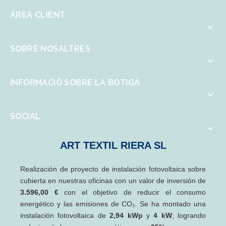
ÀREA CLIENT

SOBRE NOSALTRES

INFORMACIÓ SOBRE LA BOTIGA

SOCIAL

ART TEXTIL RIERA SL
Realización de proyecto de instalación fotovoltaica sobre
cubierta en nuestras oficinas con un valor de inversión de
3.596,00 €
con el objetivo de reducir el consumo
energético y las emisiones de CO₂. Se ha montado una
instalación fotovoltaica de
2,94 kWp
y
4 kW
, logrando