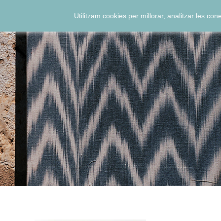
Utilitzam cookies per millorar, analitzar les co
