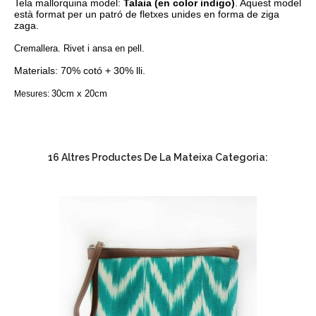
Tela mallorquina model:
Talaia (en color indigo)
. Aquest model
està format per un patró de fletxes unides en forma de ziga
zaga.
Cremallera. Rivet i ansa en pell.
Materials: 70% cotó + 30% lli.
30cm x 20cm
Mesures:
16 Altres Productes De La Mateixa Categoria: