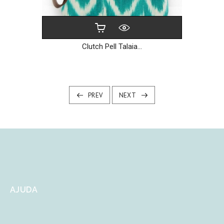
Clutch Pell Talaia...
PREV
NEXT
AJUDA