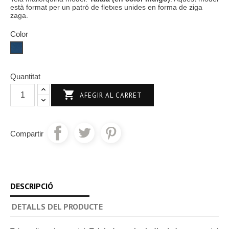
està format per un patró de fletxes unides en forma de ziga
zaga.
Color
Índigo
Quantitat

AFEGIR AL CARRET
Compartir
DESCRIPCIÓ
DETALLS DEL PRODUCTE