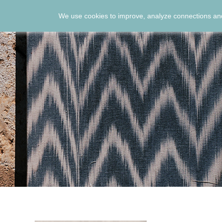
We use cookies to improve, analyze connections and
