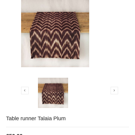


Table runner Talaia Plum