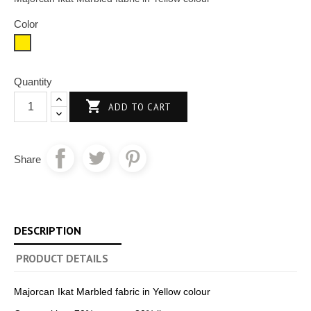
Color
Yellow
Quantity

ADD TO CART
Share
DESCRIPTION
PRODUCT DETAILS
Majorcan Ikat Marbled fabric in Yellow colour