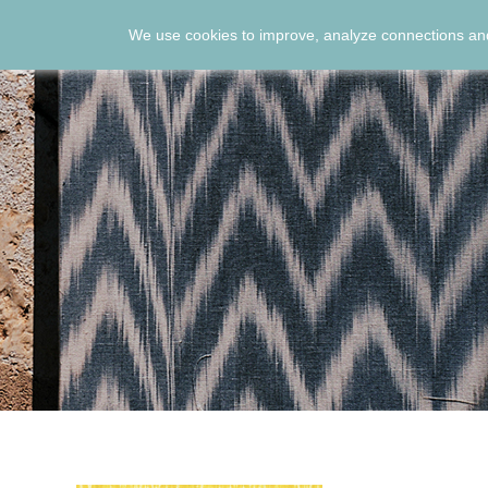
We use cookies to improve, analyze connections and
