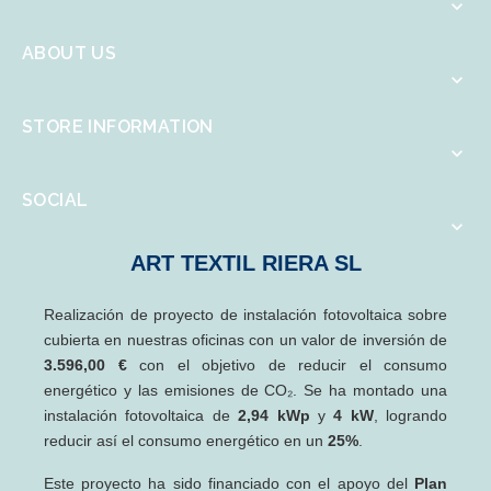

ABOUT US

STORE INFORMATION

SOCIAL

ART TEXTIL RIERA SL
Realización de proyecto de instalación fotovoltaica sobre
cubierta en nuestras oficinas con un valor de inversión de
3.596,00 €
con el objetivo de reducir el consumo
energético y las emisiones de CO₂. Se ha montado una
instalación fotovoltaica de
2,94 kWp
y
4 kW
, logrando
reducir así el consumo energético en un
25%
.
Este proyecto ha sido financiado con el apoyo del
Plan