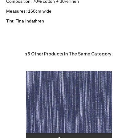
Composition: 70% cotton + 30% linen
Measures: 160cm wide
Tint: Tina Indathren
16 Other Products In The Same Category: