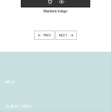
Marbled Indigo
PREV
NEXT
HELP
CLIENT AREA