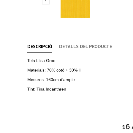

DESCRIPCIÓ
DETALLS DEL PRODUCTE
Tela Llisa Groc
Materials: 70% cotó + 30% lli
Mesures: 160cm d'ample
Tint: Tina Indanthren
16 