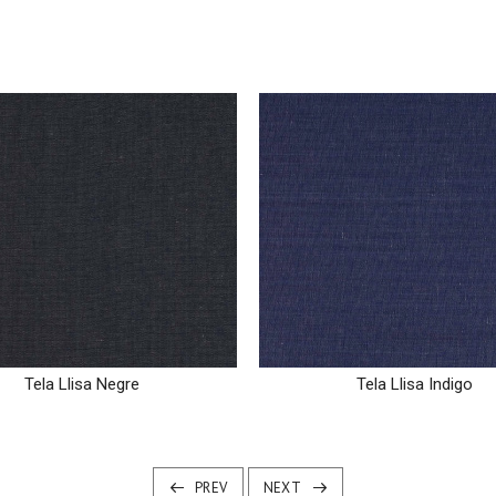
Tela Llisa Negre
Tela Llisa Indigo
PREV
NEXT