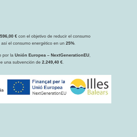
.596,00 €
con el objetivo de reducir el consumo
r así el consumo energético en un
25%
.
o por la
Unión Europea – NextGenerationEU
,
de una subvención de
2.249,40 €
.