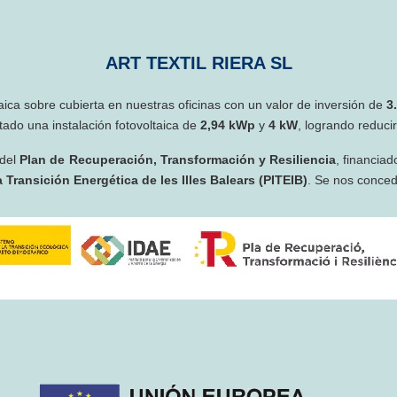
ART TEXTIL RIERA SL
taica sobre cubierta en nuestras oficinas con un valor de inversión de
3
ado una instalación fotovoltaica de
2,94 kWp
y
4 kW
, logrando reduci
 del
Plan de Recuperación, Transformación y Resiliencia
, financiad
 Transición Energética de les Illes Balears (PITEIB)
. Se nos conce