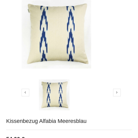


Kissenbezug Alfabia Meeresblau