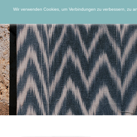
Wir verwenden Cookies, um Verbindungen zu verbessern, zu a
