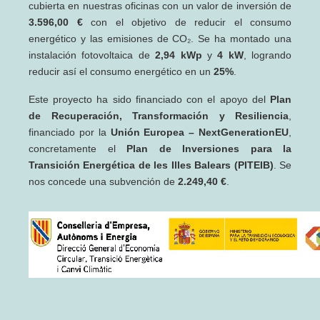
cubierta en nuestras oficinas con un valor de inversión de
3.596,00 €
con el objetivo de reducir el consumo
energético y las emisiones de CO₂. Se ha montado una
instalación fotovoltaica de
2,94 kWp
y
4 kW
, logrando
reducir así el consumo energético en un
25%
.
Este proyecto ha sido financiado con el apoyo del
Plan
de Recuperación, Transformación y Resiliencia
,
financiado por la
Unión Europea – NextGenerationEU
,
concretamente el
Plan de Inversiones para la
Transición Energética de les Illes Balears (PITEIB)
. Se
nos concede una subvención de
2.249,40 €
.